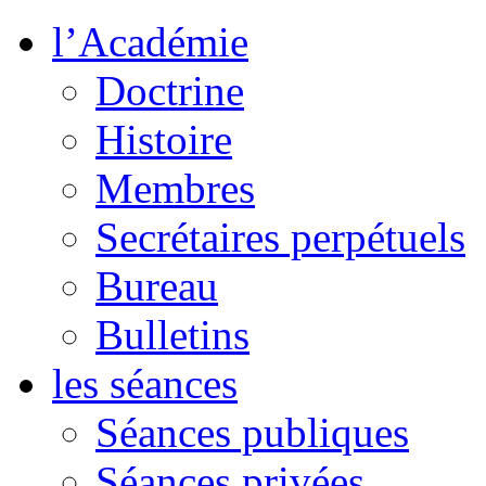
l’Académie
Doctrine
Histoire
Membres
Secrétaires perpétuels
Bureau
Bulletins
les séances
Séances publiques
Séances privées