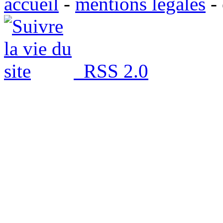
accueil
-
mentions légales
-
RSS 2.0