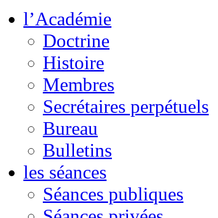
l’Académie
Doctrine
Histoire
Membres
Secrétaires perpétuels
Bureau
Bulletins
les séances
Séances publiques
Séances privées